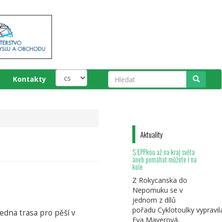
Kontakty
Hledat
Aktuality
S EPPkou až na kraj světa
aneb pomáhat můžete i na
kole
Z Rokycanska do
Nepomuku se v
jednom z dílů
pořadu Cyklotoulky vypravil
jedna trasa pro pěší v
Eva Mayerová,