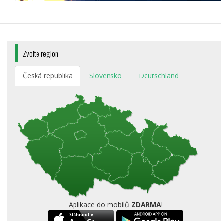
Zvolte region
Česká republika
Slovensko
Deutschland
Aplikace do mobilů
ZDARMA
!