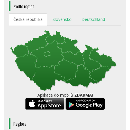
Zvolte region
Česká republika
Slovensko
Deutschland
Aplikace do mobilů
ZDARMA
!
Regiony