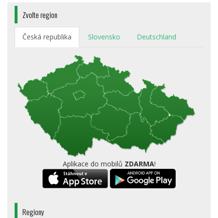
Zvolte region
Česká republika
Slovensko
Deutschland
Aplikace do mobilů
ZDARMA
!
Regiony