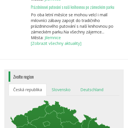
Prázdninové putování s naší knihovnou po zámeckém parku
Po oba letní měsíce se mohou velcí i malí
milovníci zábavy zapojit do tradičního
prázdninového putování s naší knihovnou po
zámeckém parku.Na všechny zájemce...
Města:
Jilemnice
[Zobrazit všechny aktuality]
Zvolte region
Česká republika
Slovensko
Deutschland