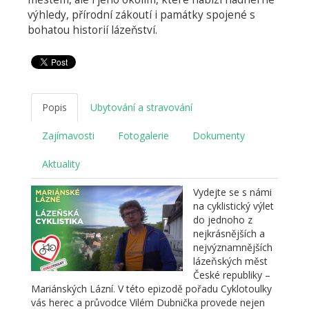
výhledy, přírodní zákoutí i památky spojené s
bohatou historií lázeňství.
Popis
Ubytování a stravování
Zajímavosti
Fotogalerie
Dokumenty
Aktuality
Vydejte se s námi
na cyklistický výlet
do jednoho z
nejkrásnějších a
nejvýznamnějších
lázeňských měst
České republiky –
Mariánských Lázní. V této epizodě pořadu Cyklotoulky
vás herec a průvodce Vilém Dubnička provede nejen