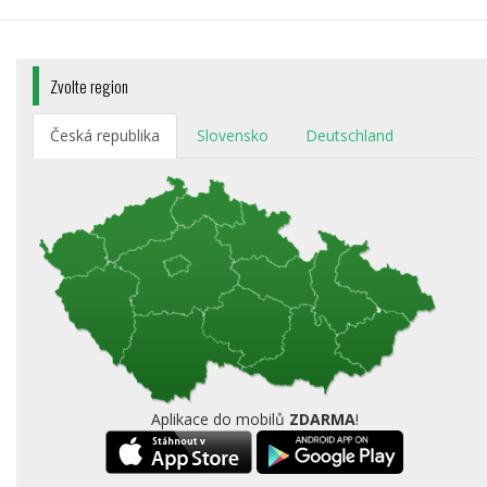
Zvolte region
Česká republika
Slovensko
Deutschland
Aplikace do mobilů
ZDARMA
!