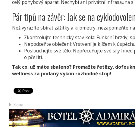
celý pohybový aparát. Nechybí ani privátní infrasauna s
Pár tipů na závěr: Jak se na cyklodovole
Než vyrazíte sbírat zážitky a kilometry, nezapomeňte na
Zkontrolujte technický stav kola: Funkční brzdy, 
Nepodceňte oblečení: Vrstvení je klíčem k úspěchu.
Poslouchejte své tělo: Nepřeceňujte své síly hned p
o přežití.
Tak co, už máte sbaleno? Promažte řetězy, dofouk
wellness za podaný výkon rozhodně stojí!
Reklama