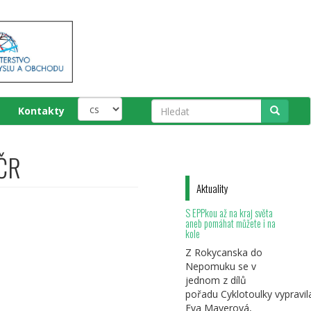
Kontakty
Hledat
 ČR
Aktuality
S EPPkou až na kraj světa
aneb pomáhat můžete i na
kole
Z Rokycanska do
Nepomuku se v
jednom z dílů
pořadu Cyklotoulky vypravil
Eva Mayerová,